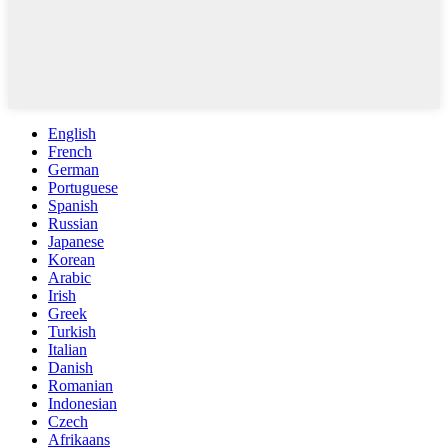
English
French
German
Portuguese
Spanish
Russian
Japanese
Korean
Arabic
Irish
Greek
Turkish
Italian
Danish
Romanian
Indonesian
Czech
Afrikaans