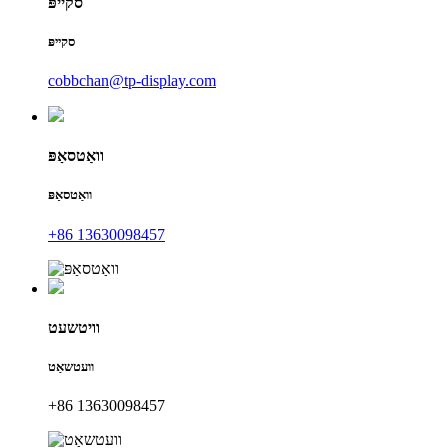
סקייפּ
סקייפּ
cobbchan@tp-display.com
וואַטסאַפּ
וואַטסאַפּ
+86 13630098457
וויטשעט
וועטשאַט
+86 13630098457